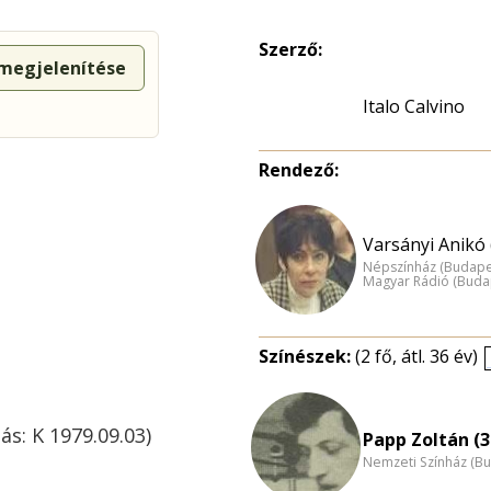
Szerző:
 megjelenítése
Italo Calvino
Rendező:
Varsányi Anikó 
Népszínház (Budape
Magyar Rádió (Buda
Színészek:
(2 fő, átl. 36 év)
ás: K 1979.09.03)
Papp Zoltán (3
Nemzeti Színház (B