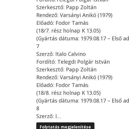
Szerkesztő: Papp Zoltán
Rendező: Varsányi Anikó (1979)
Előadó: Fodor Tamás
(18/7. rész holnap K 13.05)
(Gyártás dátuma: 1979.08.17 – Első ad
7
Szerző: Italo Calvino
Fordító: Telegdi Polgár István
Szerkesztő: Papp Zoltán
Rendező: Varsányi Anikó (1979)
Előadó: Fodor Tamás
(18/8. rész holnap K 13.05)
(Gyártás dátuma: 1979.08.17 – Első ad
8
Szerző: I…
Folytatás megjelenítése