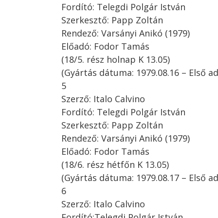
Fordító: Telegdi Polgár István
Szerkesztő: Papp Zoltán
Rendező: Varsányi Anikó (1979)
Előadó: Fodor Tamás
(18/5. rész holnap K 13.05)
(Gyártás dátuma: 1979.08.16 – Első ad
5
Szerző: Italo Calvino
Fordító: Telegdi Polgár István
Szerkesztő: Papp Zoltán
Rendező: Varsányi Anikó (1979)
Előadó: Fodor Tamás
(18/6. rész hétfőn K 13.05)
(Gyártás dátuma: 1979.08.17 – Első ad
6
Szerző: Italo Calvino
Fordító:Telegdi Polgár István