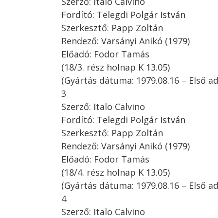
Szerző: Italo Calvino
Fordító: Telegdi Polgár István
Szerkesztő: Papp Zoltán
Rendező: Varsányi Anikó (1979)
Előadó: Fodor Tamás
(18/3. rész holnap K 13.05)
(Gyártás dátuma: 1979.08.16 – Első ad
3
Szerző: Italo Calvino
Fordító: Telegdi Polgár István
Szerkesztő: Papp Zoltán
Rendező: Varsányi Anikó (1979)
Előadó: Fodor Tamás
(18/4. rész holnap K 13.05)
(Gyártás dátuma: 1979.08.16 – Első ad
4
Szerző: Italo Calvino