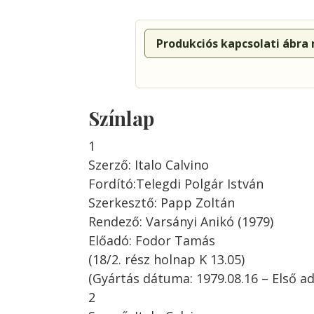
Produkciós kapcsolati ábra
Színlap
1
Szerző: Italo Calvino
Fordító:Telegdi Polgár István
Szerkesztő: Papp Zoltán
Rendező: Varsányi Anikó (1979)
Előadó: Fodor Tamás
(18/2. rész holnap K 13.05)
(Gyártás dátuma: 1979.08.16 – Első ad
2