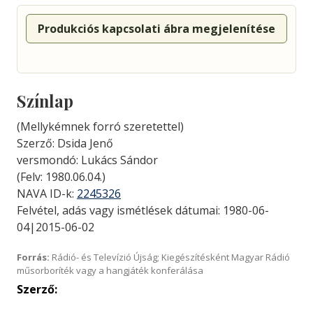
Produkciós kapcsolati ábra megjelenítése
Színlap
(Mellykémnek forró szeretettel)
Szerző: Dsida Jenő
versmondó: Lukács Sándor
(Felv: 1980.06.04.)
NAVA ID-k:
2245326
Felvétel, adás vagy ismétlések dátumai: 1980-06-
04|2015-06-02
Forrás:
Rádió- és Televízió Újság; Kiegészítésként Magyar Rádió
műsorboríték vagy a hangjáték konferálása
Szerző: