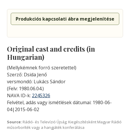
Produkciós kapcsolati ábra megjelenítése
Original cast and credits (in
Hungarian)
(Mellykémnek forró szeretettel)
Szerző: Dsida Jenő
versmondó: Lukács Sándor
(Felv: 1980.06.04.)
NAVA ID-k:
2245326
Felvétel, adás vagy ismétlések dátumai: 1980-06-
04|2015-06-02
Source:
Rádió- és Televízió Újság; Kiegészítésként Magyar Rádió
műsorboríték vagy a hangjáték konferálása