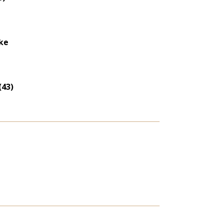
ke
(43)