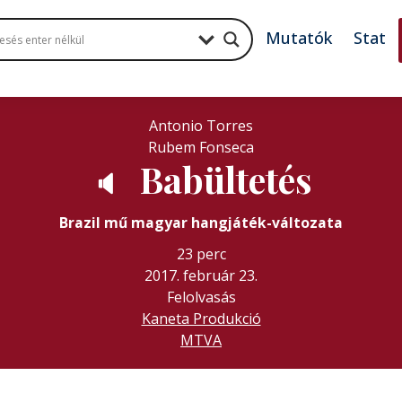
Mutatók
Stat
Antonio Torres
Rubem Fonseca
Babültetés
🔈
Brazil mű magyar hangjáték-változata
23 perc
2017. február 23.
Felolvasás
Kaneta Produkció
MTVA