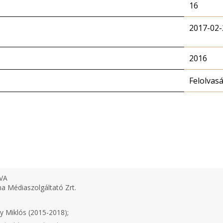
16
2017-02-
2016
Felolvas
VA
 Médiaszolgáltató Zrt.
y Miklós (2015-2018);