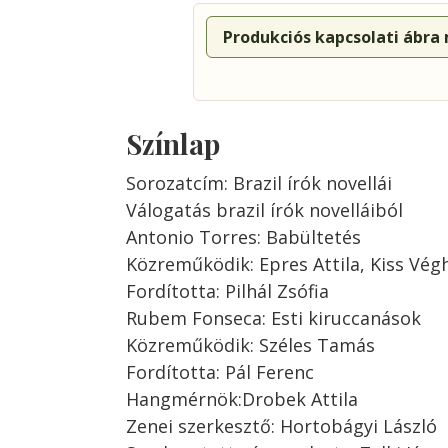
Produkciós kapcsolati ábra
Színlap
Sorozatcím: Brazil írók novellái
Válogatás brazil írók novelláiból
Antonio Torres: Babültetés
Közreműködik: Epres Attila, Kiss Vé
Fordította: Pilhál Zsófia
Rubem Fonseca: Esti kiruccanások
Közreműködik: Széles Tamás
Fordította: Pál Ferenc
Hangmérnök:Drobek Attila
Zenei szerkesztő: Hortobágyi László