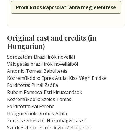
Produkciós kapcsolati ábra megjelenítése
Original cast and credits (in
Hungarian)
Sorozatcím: Brazil írók novellái
Válogatás brazil írók novelláiból
Antonio Torres: Babültetés
Közreműködik: Epres Attila, Kiss Végh Emőke
Fordította: Pilhál Zsófia
Rubem Fonseca: Esti kiruccanások
Közreműködik: Széles Tamás
Fordította: Pál Ferenc
Hangmérnök:Drobek Attila
Zenei szerkesztő: Hortobágyi László
Szerkesztette és rendezte: Zelki János