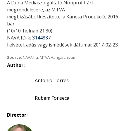
A Duna Médiaszolgáltató Nonprofit Zrt
megrendelésére, az MTVA
megbízásából készítette: a Kaneta Produkció, 2016-
ban
(10/10. holnap 21.30)
NAVA ID-k:
3144837
Felvétel, adás vagy ismétlések dátumai: 2017-02-23
Source:
NAVA.hu; MTVA Hangarchívum
Author:
Antonio Torres
Rubem Fonseca
Director: