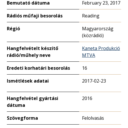
Bemutató dátuma
February 23, 2017
Rádiós műfaji besorolás
Reading
Régió
Magyarország
(közrádió)
Hangfelvételt készítő
Kaneta Produkció
rádió/műhely neve
MTVA
Eredeti korhatári besorolás
16
Ismétlések adatai
2017-02-23
Hangfelvétel gyártási
2016
dátuma
Szövegforma
Felolvasás