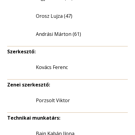
Orosz Lujza (47)
Andrási Márton (61)
Szerkesztő:
Kovács Ferenc
Zenei szerkesztő:
Porzsolt Viktor
Technikai munkatárs:
Bain Kabán Ilona