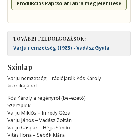
Produkciós kapcsolati ábra megjelenítése
TOVÁBBI FELDOLGOZÁSOK:
Varju nemzetség (1983) - Vadász Gyula
Színlap
Varju nemzetség – rádiójáték Kós Károly
krónikájából
Kós Károly a regényről (bevezető)
Szereplők:
Varju Miklós – Imrédy Géza
Varju János – Vadász Zoltán
Varju Gáspár – Héjja Sándor
Vitéz Ilona – Sebők Klára