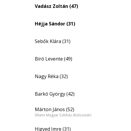
Vadász Zoltán (47)
Héjja Sándor (31)
Sebők Klára (31)
Bíró Levente (49)
Nagy Réka (32)
Barkó György (42)
Márton János (52)
Állami Magyar Színház (Kolozsvár)
Higyed Imre (31)