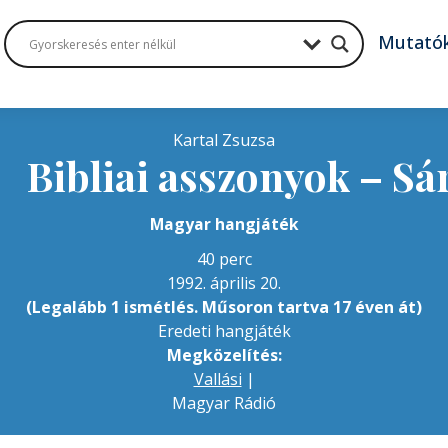
Mutató
Kartal Zsuzsa
Bibliai asszonyok – Sá

Magyar hangjáték
40 perc
1992. április 20.
(Legalább 1 ismétlés. Műsoron tartva 17 éven át)
Eredeti hangjáték
Megközelítés:
Vallási
|
Magyar Rádió