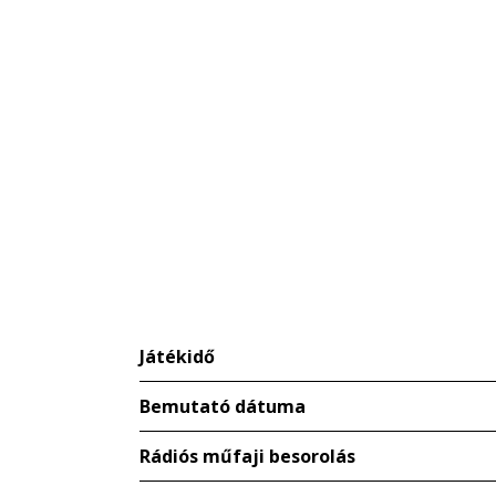
Játékidő
Bemutató dátuma
Rádiós műfaji besorolás