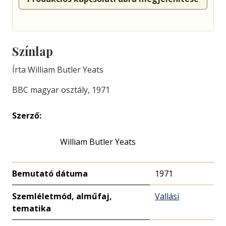
Színlap
Írta William Butler Yeats
BBC magyar osztály, 1971
Szerző:
William Butler Yeats
Bemutató dátuma
1971
Szemléletmód, alműfaj,
Vallási
tematika