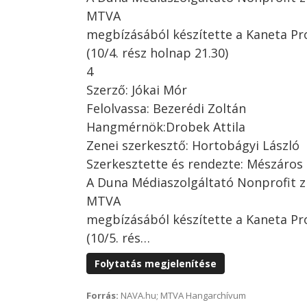
MTVA
megbízásából készítette a Kaneta Pr
(10/4. rész holnap 21.30)
4
Szerző: Jókai Mór
Felolvassa: Bezerédi Zoltán
Hangmérnök:Drobek Attila
Zenei szerkesztő: Hortobágyi László
Szerkesztette és rendezte: Mészáros
A Duna Médiaszolgáltató Nonprofit z
MTVA
megbízásából készítette a Kaneta Pr
(10/5. rés…
Folytatás megjelenítése
Forrás:
NAVA.hu; MTVA Hangarchívum