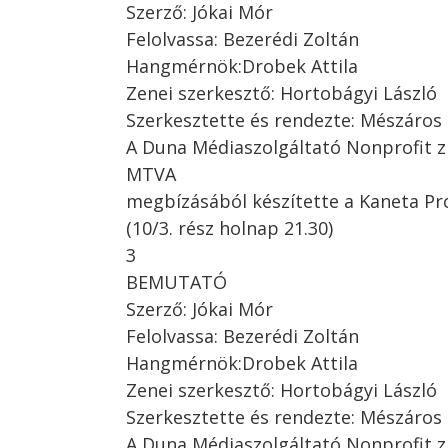
Szerző: Jókai Mór
Felolvassa: Bezerédi Zoltán
Hangmérnök:Drobek Attila
Zenei szerkesztő: Hortobágyi László
Szerkesztette és rendezte: Mészáros
A Duna Médiaszolgáltató Nonprofit z
MTVA
megbízásából készítette a Kaneta Pr
(10/3. rész holnap 21.30)
3
BEMUTATÓ
Szerző: Jókai Mór
Felolvassa: Bezerédi Zoltán
Hangmérnök:Drobek Attila
Zenei szerkesztő: Hortobágyi László
Szerkesztette és rendezte: Mészáros
A Duna Médiaszolgáltató Nonprofit z