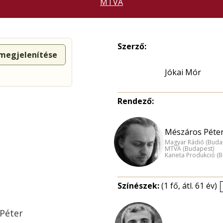
MTVA
Szerző:
 megjelenítése
Jókai Mór
Rendező:
Mészáros Péter
Magyar Rádió (Buda
MTVA (Budapest)
Kaneta Produkció (
Színészek:
(1 fő, átl. 61 év)
 Péter