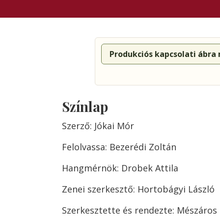
Produkciós kapcsolati ábra
Színlap
Szerző: Jókai Mór
Felolvassa: Bezerédi Zoltán
Hangmérnök: Drobek Attila
Zenei szerkesztő: Hortobágyi László
Szerkesztette és rendezte: Mészáros