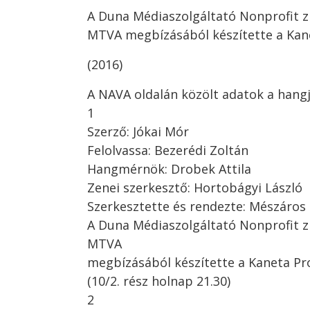
A Duna Médiaszolgáltató Nonprofit z
MTVA megbízásából készítette a Kan
(2016)
A NAVA oldalán közölt adatok a hangj
1
Szerző: Jókai Mór
Felolvassa: Bezerédi Zoltán
Hangmérnök: Drobek Attila
Zenei szerkesztő: Hortobágyi László
Szerkesztette és rendezte: Mészáros
A Duna Médiaszolgáltató Nonprofit z
MTVA
megbízásából készítette a Kaneta Pr
(10/2. rész holnap 21.30)
2