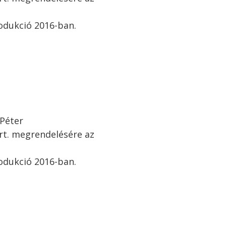
odukció 2016-ban.
 Péter
rt. megrendelésére az
odukció 2016-ban.