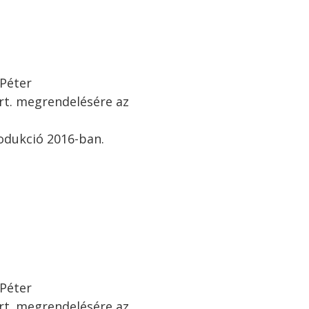
 Péter
rt. megrendelésére az
odukció 2016-ban.
 Péter
rt. megrendelésére az