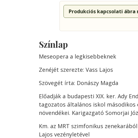
Produkciós kapcsolati ábra
Színlap
Meseopera a legkisebbeknek
Zenéjét szerezte: Vass Lajos
Szövegét írta: Donászy Magda
Előadják a budapesti XIX. ker. Ady En
tagozatos általános iskol másodikos
növendékei. Karigazgató Somorjai Jó
Km. az MRT szimfonikus zenekarából 
Lajos vezényletével