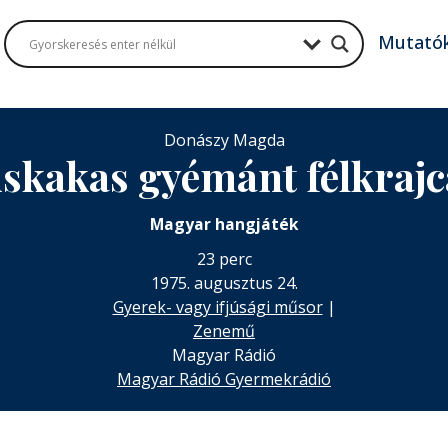
Mutató
Donászy Magda
iskakas gyémánt félkrajc
Magyar hangjáték
23 perc
1975. augusztus 24.
Gyerek- vagy ifjúsági műsor
|
Zenemű
Magyar Rádió
Magyar Rádió Gyermekrádió