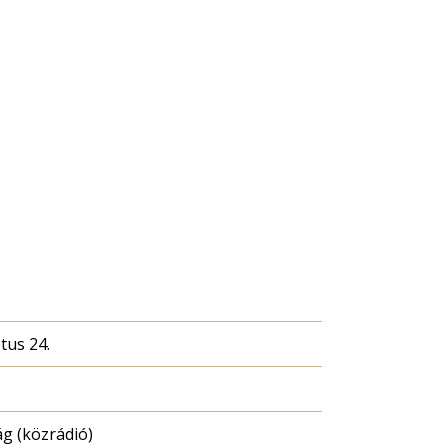
tus 24.
g (közrádió)