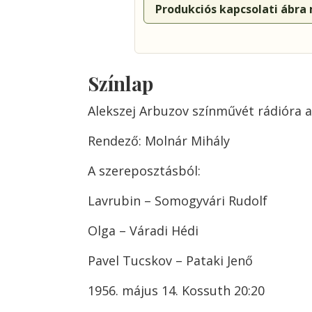
Produkciós kapcsolati ábra
Színlap
Alekszej Arbuzov színművét rádióra a
Rendező: Molnár Mihály
A szereposztásból:
Lavrubin – Somogyvári Rudolf
Olga – Váradi Hédi
Pavel Tucskov – Pataki Jenő
1956. május 14. Kossuth 20:20