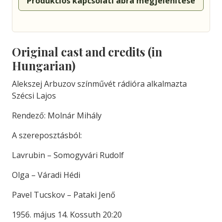
Produkciós kapcsolati ábra megjelenítése
Original cast and credits (in
Hungarian)
Alekszej Arbuzov színművét rádióra alkalmazta
Szécsi Lajos
Rendező: Molnár Mihály
A szereposztásból:
Lavrubin – Somogyvári Rudolf
Olga – Váradi Hédi
Pavel Tucskov – Pataki Jenő
1956. május 14. Kossuth 20:20