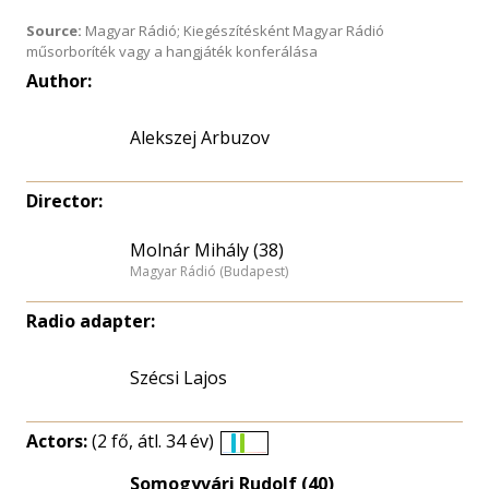
Source:
Magyar Rádió; Kiegészítésként Magyar Rádió
műsorboríték vagy a hangjáték konferálása
Author:
Alekszej Arbuzov
Director:
Molnár Mihály (38)
Magyar Rádió (Budapest)
Radio adapter:
Szécsi Lajos
Actors:
(2 fő, átl. 34 év)
Életkori
Somogyvári Rudolf (40)