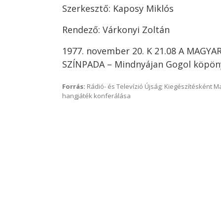
Szerkesztő: Kaposy Miklós
Rendező: Várkonyi Zoltán
1977. november 20. K 21.08 A MAGY
SZÍNPADA – Mindnyájan Gogol köpön
Forrás:
Rádió- és Televízió Újság; Kiegészítésként 
hangjáték konferálása