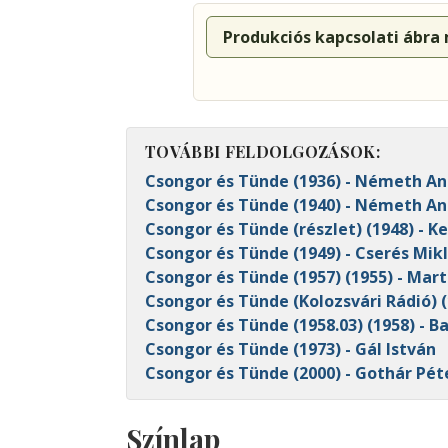
Produkciós kapcsolati ábra
TOVÁBBI FELDOLGOZÁSOK:
Csongor és Tünde (1936) - Németh An
Csongor és Tünde (1940) - Németh An
Csongor és Tünde (részlet) (1948) - K
Csongor és Tünde (1949) - Cserés Mikl
Csongor és Tünde (1957) (1955) - Mar
Csongor és Tünde (Kolozsvári Rádió) (
Csongor és Tünde (1958.03) (1958) - B
Csongor és Tünde (1973) - Gál István
Csongor és Tünde (2000) - Gothár Pét
Színlap