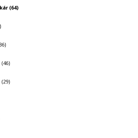
kár (64)
)
36)
 (46)
 (29)
)