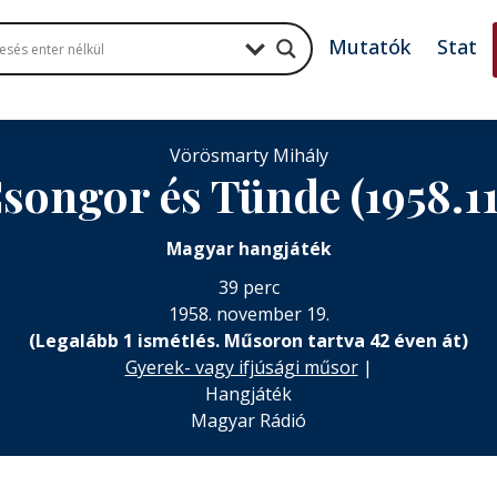
Mutatók
Stat
Vörösmarty Mihály
songor és Tünde (1958.11
Magyar hangjáték
39 perc
1958. november 19.
(Legalább 1 ismétlés. Műsoron tartva 42 éven át)
Gyerek- vagy ifjúsági műsor
|
Hangjáték
Magyar Rádió