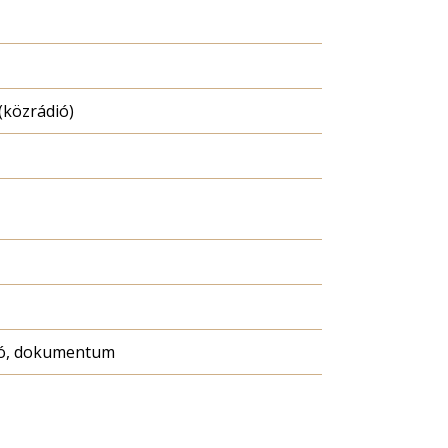
közrádió)
pló, dokumentum