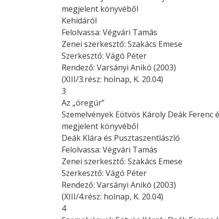
megjelent könyvéből
Kehidáról
Felolvassa: Végvári Tamás
Zenei szerkesztő: Szakács Emese
Szerkesztő: Vágó Péter
Rendező: Varsányi Anikó (2003)
(XIII/3.rész: holnap, K. 20.04)
3
Az „öregúr”
Szemelvények Eötvös Károly Deák Ferenc é
megjelent könyvéből
Deák Klára és Pusztaszentlászló
Felolvassa: Végvári Tamás
Zenei szerkesztő: Szakács Emese
Szerkesztő: Vágó Péter
Rendező: Varsányi Anikó (2003)
(XIII/4.rész: holnap, K. 20.04)
4