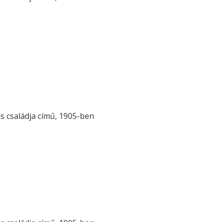
s családja című, 1905-ben