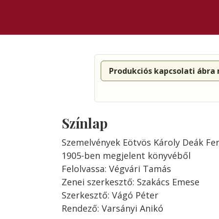
Produkciós kapcsolati ábra
Színlap
Szemelvények Eötvös Károly Deák Fer
1905-ben megjelent könyvéből
Felolvassa: Végvári Tamás
Zenei szerkesztő: Szakács Emese
Szerkesztő: Vágó Péter
Rendező: Varsányi Anikó