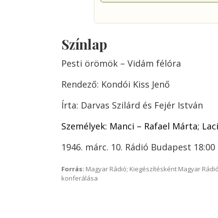
Színlap
Pesti örömök – Vidám félóra
Rendező: Kondói Kiss Jenő
Írta: Darvas Szilárd és Fejér István
Személyek: Manci – Rafael Márta; Laci
1946. márc. 10. Rádió Budapest 18:00
Forrás:
Magyar Rádió; Kiegészítésként Magyar Rádió
konferálása