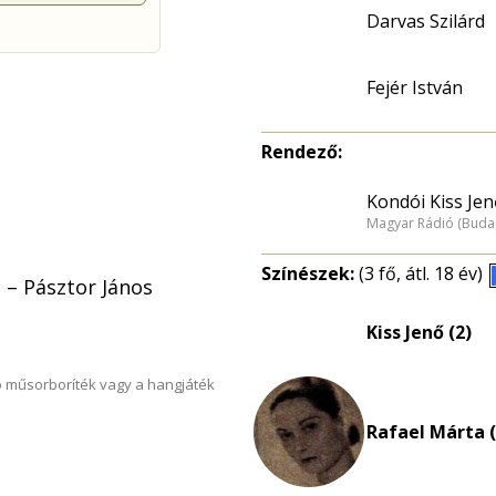
Darvas Szilárd
Fejér István
Rendező:
Kondói Kiss Jen
Magyar Rádió (Buda
Színészek:
(3 fő, átl. 18 év)
 – Pásztor János
Kiss Jenő (2)
 műsorboríték vagy a hangjáték
Rafael Márta (