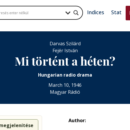
Indices
Stat
Darvas Szilárd
Fejér István
Mi történt a héten?
Hungarian radio drama
March 10, 1946
Magyar Rádió
Author:
 megjelenítése