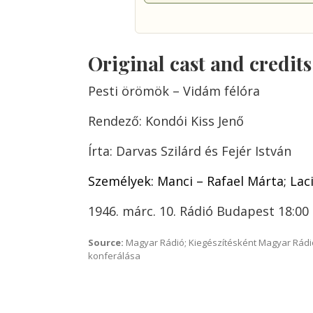
Original cast and credit
Pesti örömök – Vidám félóra
Rendező: Kondói Kiss Jenő
Írta: Darvas Szilárd és Fejér István
Személyek: Manci – Rafael Márta; Laci
1946. márc. 10. Rádió Budapest 18:00
Source:
Magyar Rádió; Kiegészítésként Magyar Rádi
konferálása