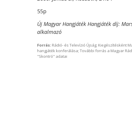
55p
Új Magyar Hangjáték Hangjáték díj: Mars
alkalmazó
Forrás:
Rádió- és Televízió Újság; Kiegészítésként 
hangjáték konferálása; További forrás a Magyar Rád
"Skontró" adatai