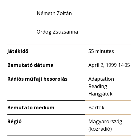
Németh Zoltán
Ördög Zsuzsanna
Játékidő
55 minutes
Bemutató dátuma
April 2, 1999 14:05
Rádiós műfaji besorolás
Adaptation
Reading
Hangjáték
Bemutató médium
Bartók
Régió
Magyarország
(közrádió)