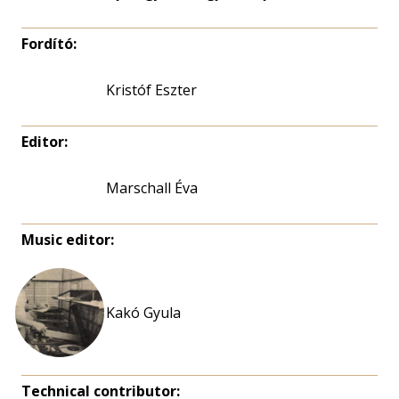
Fordító:
Kristóf Eszter
Editor:
Marschall Éva
Music editor:
Kakó Gyula
Technical contributor: