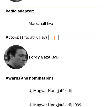
Radio adapter:
Marschall Éva
Actors:
(1 fő, átl. 61 év)
Életkori
eloszlás
nagyítása
Tordy Géza (61)
Awards and nominations:
Új Magyar Hangjáték díj
Új Magyar Hangjáték díj 1999