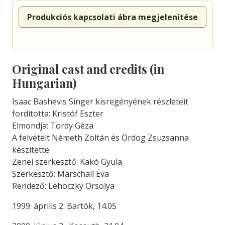
Produkciós kapcsolati ábra megjelenítése
Original cast and credits (in
Hungarian)
Isaac Bashevis Singer kisregényének részleteit
fordította: Kristóf Eszter
Elmondja: Tordy Géza
A felvételt Németh Zoltán és Ördög Zsuzsanna
készítette
Zenei szerkesztő: Kakó Gyula
Szerkesztő: Marschall Éva
Rendező: Lehoczky Orsolya
1999. április 2. Bartók, 14.05