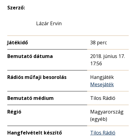
Szerző:
Lázár Ervin
Játékidő
38 perc
Bemutató dátuma
2018. június 17.
17:56
Rádiós műfaji besorolás
Hangjáték
Mesejáték
Bemutató médium
Tilos Rádió
Régió
Magyarország
(egyéb)
Hangfelvételt készítő
Tilos Rádió