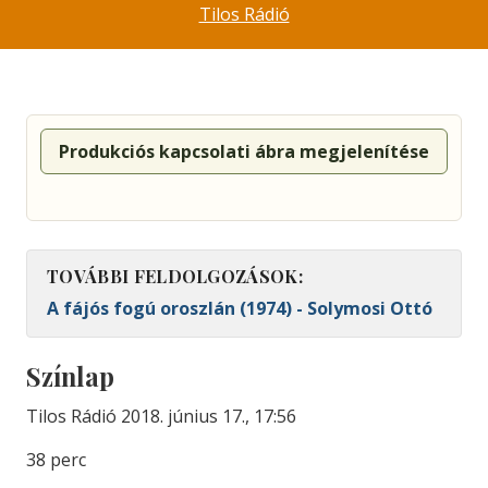
Tilos Rádió
Produkciós kapcsolati ábra megjelenítése
TOVÁBBI FELDOLGOZÁSOK:
A fájós fogú oroszlán (1974) - Solymosi Ottó
Színlap
Tilos Rádió 2018. június 17., 17:56
38 perc