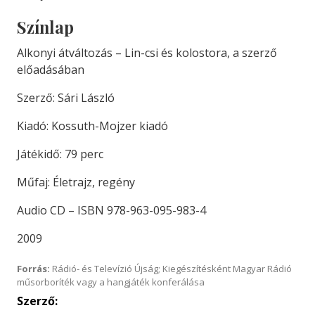
Színlap
Alkonyi átváltozás – Lin-csi és kolostora, a szerző
előadásában
Szerző: Sári László
Kiadó: Kossuth-Mojzer kiadó
Játékidő: 79 perc
Műfaj: Életrajz, regény
Audio CD – ISBN 978-963-095-983-4
2009
Forrás:
Rádió- és Televízió Újság; Kiegészítésként Magyar Rádió
műsorboríték vagy a hangjáték konferálása
Szerző: