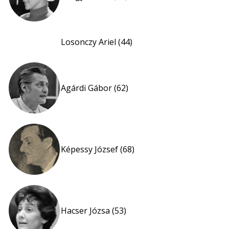
Losonczy Ariel (44)
Agárdi Gábor (62)
Képessy József (68)
Hacser Józsa (53)