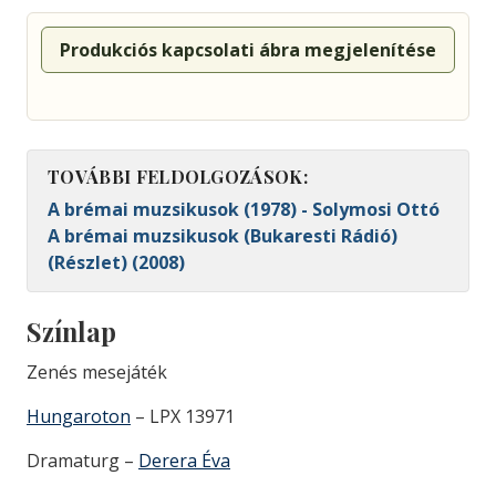
Produkciós kapcsolati ábra megjelenítése
TOVÁBBI FELDOLGOZÁSOK:
A brémai muzsikusok (1978) - Solymosi Ottó
A brémai muzsikusok (Bukaresti Rádió)
(Részlet) (2008)
Színlap
Zenés mesejáték
Hungaroton
– LPX 13971
Dramaturg –
Derera Éva