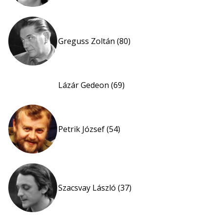
Greguss Zoltán (80)
Lázár Gedeon (69)
Petrik József (54)
Szacsvay László (37)