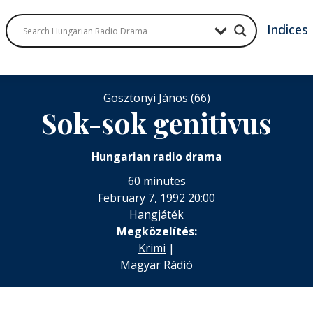
Indices
Gosztonyi János (66)
Sok-sok genitivus
Hungarian radio drama
60 minutes
February 7, 1992 20:00
Hangjáték
Megközelítés:
Krimi
|
Magyar Rádió