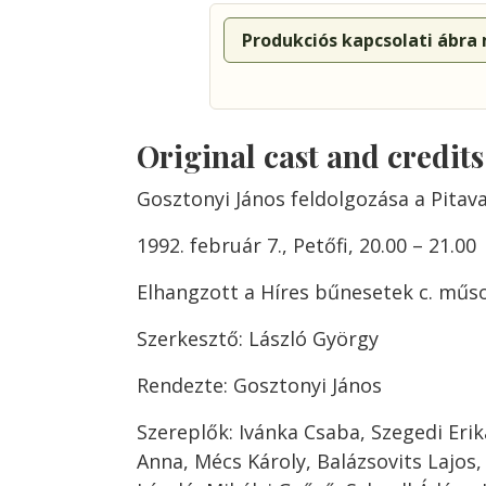
Produkciós kapcsolati ábra
Original cast and credit
Gosztonyi János feldolgozása a Pitav
1992. február 7., Petőfi, 20.00 – 21.00
Elhangzott a Híres bűnesetek c. műs
Szerkesztő: László György
Rendezte: Gosztonyi János
Szereplők: Ivánka Csaba, Szegedi Erik
Anna, Mécs Károly, Balázsovits Lajos,