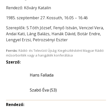
Rendező: Kőváry Katalin
1985. szeptember 27. Kossuth, 16.05 – 16.46
Szereplők: S.Tóth József, Fenyő István, Venczel Vera,
Andai Kati, Láng Balázs, Hanák Dávid, Botár Endre,
Lengyel Erzsi, Petrozsényi Eszter
Forrás:
Rádió- és Televízió Újság; Kiegészítésként Magyar Rádió
műsorboríték vagy a hangjáték konferálása
Szerző:
Hans Fallada
Szabó Éva (53)
Rendező: