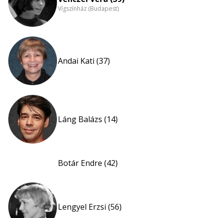
Vígszínház (Budapest)
Andai Kati (37)
Láng Balázs (14)
Botár Endre (42)
Lengyel Erzsi (56)