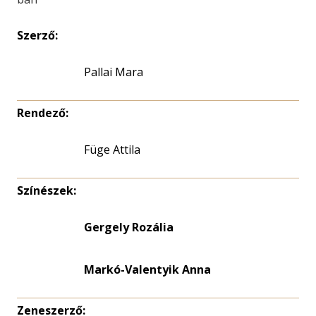
Szerző:
Pallai Mara
Rendező:
Füge Attila
Színészek:
Gergely Rozália
Markó-Valentyik Anna
Zeneszerző: