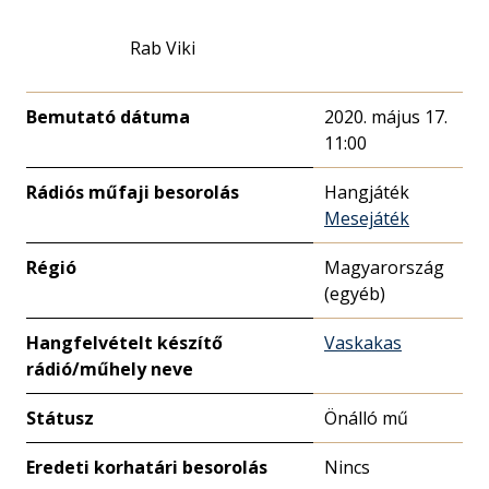
Rab Viki
Bemutató dátuma
2020. május 17.
11:00
Rádiós műfaji besorolás
Hangjáték
Mesejáték
Régió
Magyarország
(egyéb)
Hangfelvételt készítő
Vaskakas
rádió/műhely neve
Státusz
Önálló mű
Eredeti korhatári besorolás
Nincs