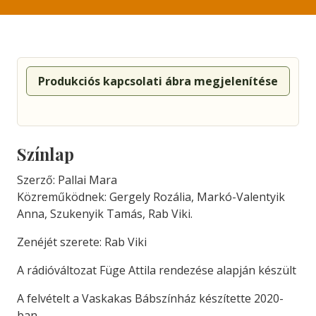
Produkciós kapcsolati ábra megjelenítése
Színlap
Szerző: Pallai Mara
Közreműködnek: Gergely Rozália, Markó-Valentyik
Anna, Szukenyik Tamás, Rab Viki.
Zenéjét szerete: Rab Viki
A rádióváltozat Füge Attila rendezése alapján készült
A felvételt a Vaskakas Bábszínház készítette 2020-
ban