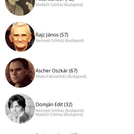
Madách Színház (Budapest)
Rajz János (57)
Nemzeti Színház (Budapest)
Ascher Oszkár (67)
Állami Faluszínház (Budapest)
Domján Edit (32)
Nemzeti Színház (Budapest)
Madách Színház (Budapest)