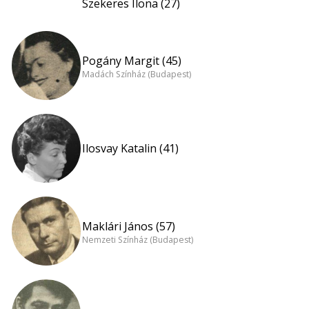
Szekeres Ilona (27)
Pogány Margit (45)
Madách Színház (Budapest)
Ilosvay Katalin (41)
Maklári János (57)
Nemzeti Színház (Budapest)