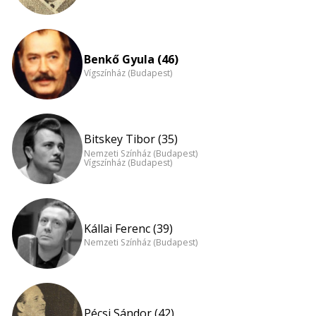
Benkő Gyula (46)
Vígszínház (Budapest)
Bitskey Tibor (35)
Nemzeti Színház (Budapest)
Vígszínház (Budapest)
Kállai Ferenc (39)
Nemzeti Színház (Budapest)
Pécsi Sándor (42)