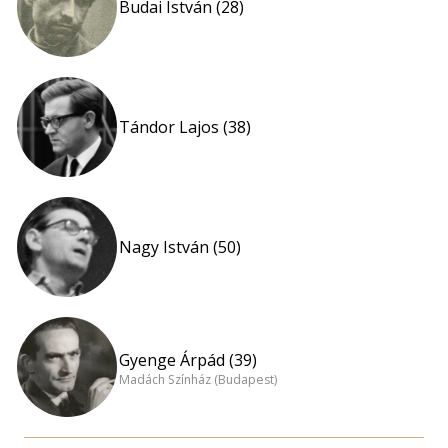
Budai István (28)
Tándor Lajos (38)
Nagy István (50)
Gyenge Árpád (39)
Madách Színház (Budapest)