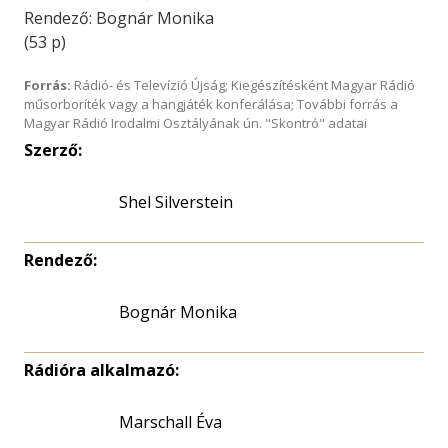
Rendező: Bognár Monika
(53 p)
Forrás:
Rádió- és Televízió Újság; Kiegészítésként Magyar Rádió
műsorboríték vagy a hangjáték konferálása; További forrás a
Magyar Rádió Irodalmi Osztályának ún. "Skontró" adatai
Szerző:
Shel Silverstein
Rendező:
Bognár Monika
Rádióra alkalmazó:
Marschall Éva