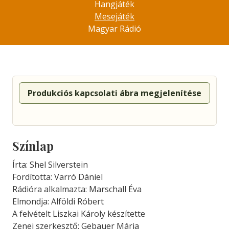
Hangjáték
Mesejáték
Magyar Rádió
Produkciós kapcsolati ábra megjelenítése
Színlap
Írta: Shel Silverstein
Fordította: Varró Dániel
Rádióra alkalmazta: Marschall Éva
Elmondja: Alföldi Róbert
A felvételt Liszkai Károly készítette
Zenei szerkesztő: Gebauer Mária