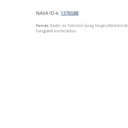
NAVA ID-k:
1376588
Forrás:
Rádió- és Televízió Újság; Kiegészítésként 
hangjáték konferálása