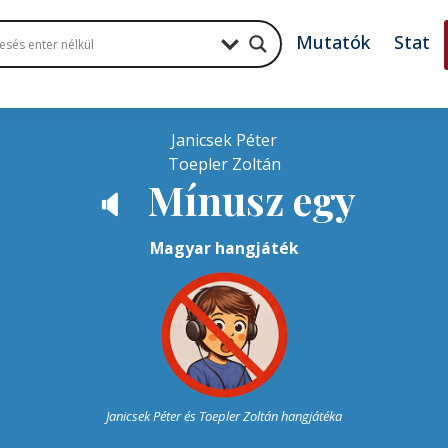
Mutatók
Stat
Janicsek Péter
Toepler Zoltán
Mínusz egy
🔈
Magyar hangjáték
Janicsek Péter és Toepler Zoltán hangjátéka