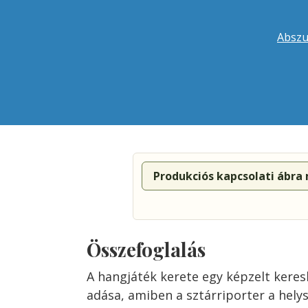
Abszu
Produkciós kapcsolati ábra
Összefoglalás
A hangjáték kerete egy képzelt keres
adása, amiben a sztárriporter a helys