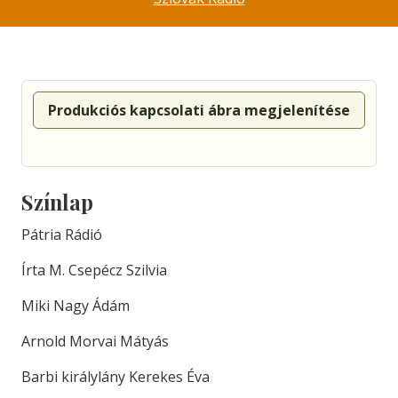
Produkciós kapcsolati ábra megjelenítése
Színlap
Pátria Rádió
Írta M. Csepécz Szilvia
Miki Nagy Ádám
Arnold Morvai Mátyás
Barbi királylány Kerekes Éva