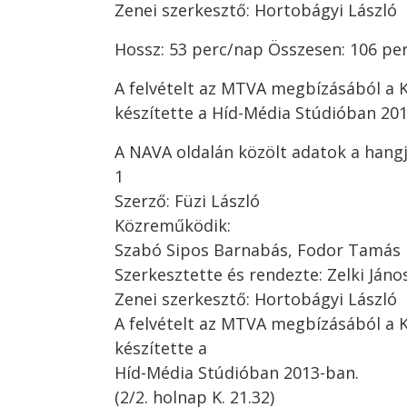
Zenei szerkesztő: Hortobágyi László
Hossz: 53 perc/nap Összesen: 106 pe
A felvételt az MTVA megbízásából a 
készítette a Híd-Média Stúdióban 20
A NAVA oldalán közölt adatok a hangj
1
Szerző: Füzi László
Közreműködik:
Szabó Sipos Barnabás, Fodor Tamás
Szerkesztette és rendezte: Zelki Jáno
Zenei szerkesztő: Hortobágyi László
A felvételt az MTVA megbízásából a 
készítette a
Híd-Média Stúdióban 2013-ban.
(2/2. holnap K. 21.32)