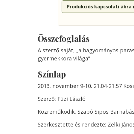
Produkciós kapcsolati ábra
Összefoglalás
A szerző saját, „a hagyományos paras
gyermekkora világa”
Színlap
2013. november 9-10. 21.04-21.57 Kos
Szerző: Füzi László
Közreműködik: Szabó Sipos Barnabá
Szerkesztette és rendezte: Zelki Jáno