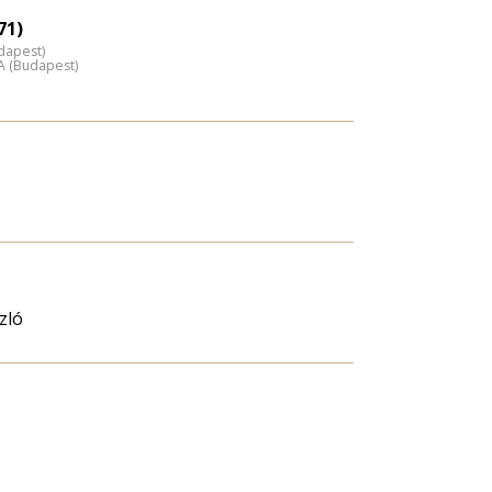
71)
udapest)
A (Budapest)
zló