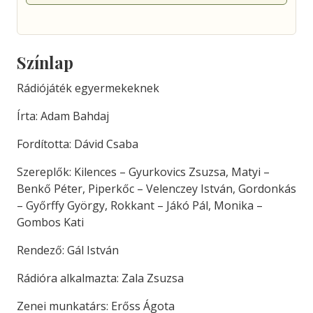
Színlap
Rádiójáték egyermekeknek
Írta: Adam Bahdaj
Fordította: Dávid Csaba
Szereplők: Kilences – Gyurkovics Zsuzsa, Matyi –
Benkő Péter, Piperkőc – Velenczey István, Gordonkás
– Győrffy György, Rokkant – Jákó Pál, Monika –
Gombos Kati
Rendező: Gál István
Rádióra alkalmazta: Zala Zsuzsa
Zenei munkatárs: Erőss Ágota