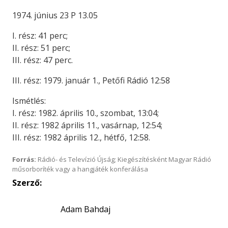
1974. június 23 P 13.05
I. rész: 41 perc;
II. rész: 51 perc;
III. rész: 47 perc.
III. rész: 1979. január 1., Petőfi Rádió 12:58
Ismétlés:
I. rész: 1982. április 10., szombat, 13:04;
II. rész: 1982 április 11., vasárnap, 12:54;
III. rész: 1982 április 12., hétfő, 12:58.
Forrás:
Rádió- és Televízió Újság; Kiegészítésként Magyar Rádió
műsorboríték vagy a hangjáték konferálása
Szerző:
Adam Bahdaj