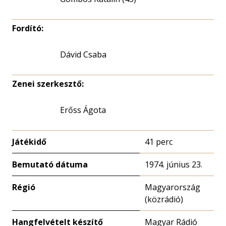
Fordító:
Dávid Csaba
Zenei szerkesztő:
Erőss Ágota
Játékidő
41 perc
Bemutató dátuma
1974. június 23.
Régió
Magyarország
(közrádió)
Hangfelvételt készítő
Magyar Rádió