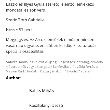
László és Illyés Gyula szerető, elemző, emlékező
mondatai és sok vers.
Szerk: Tóth Gabriella
Hossz: 57 perc
Megjegyzés: Az Arcok, emlékek c. műsor minden
vasárnap ugyanezen időben kezdődik, ez az adás
speciális összeállítás
Source:
Rádió- és Televízió Újság; Kiegészítésként Magyar Rádió
műsorboríték vagy a hangjáték konferálása; További forrás a
Magyar Rádió Irodalmi Osztályának ún. "Skontró" adatai
Author:
Babits Mihály
Kosztolányi Dezső