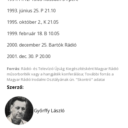
1993. június 25. P 21.10
1995. október 2., K 21.05
1999. február 18. B 10.05
2000. december 25. Bartók Rádió
2001. dec. 30. P 20.00
Forrás:
Rádió- és Televízió Újság; Kiegészítésként Magyar Rádió
műsorboríték vagy a hangjáték konferálása; További forrás a
Magyar Rádió Irodalmi Osztályának ún. "Skontró" adatai
Szerző:
Győrffy László