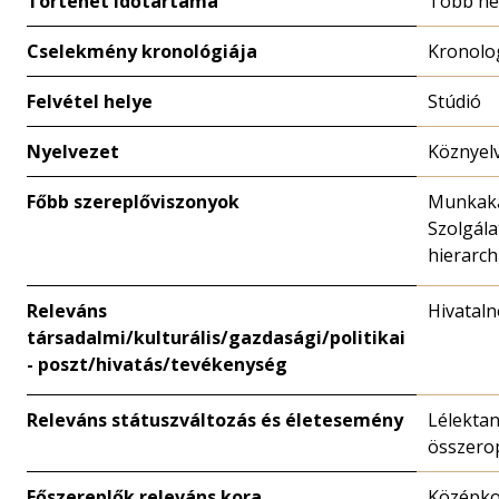
Történet időtartama
Több hé
Cselekmény kronológiája
Kronolo
Felvétel helye
Stúdió
Nyelvezet
Köznyel
Főbb szereplőviszonyok
Munkaka
Szolgála
hierarch
Releváns
Hivatal
társadalmi/kulturális/gazdasági/politikai
- poszt/hivatás/tevékenység
Releváns státuszváltozás és életesemény
Lélektan
összero
Főszereplők releváns kora
Középk