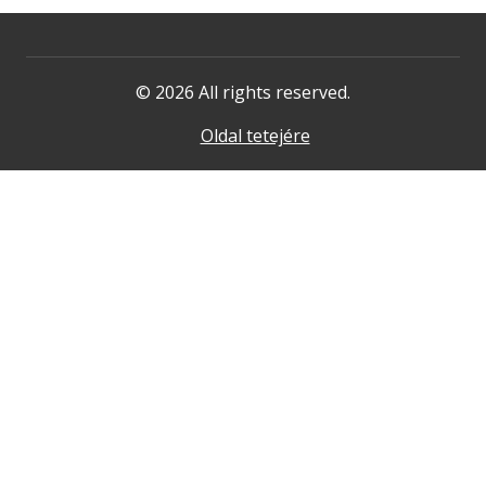
© 2026 All rights reserved.
Oldal tetejére