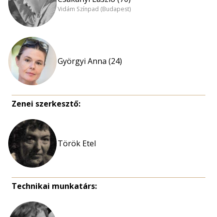
Vidám Színpad (Budapest)
Györgyi Anna (24)
Zenei szerkesztő:
Török Etel
Technikai munkatárs: