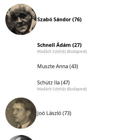
Szabó Sándor (76)
Schnell Ádám (27)
Madách Színház (Budapest)
Muszte Anna (43)
Schütz Ila (47)
Madách Színház (Budapest)
Joó László (73)