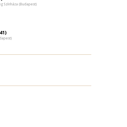
 Színháza (Budapest)
41)
dapest)