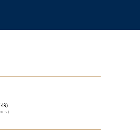
49)
pest)