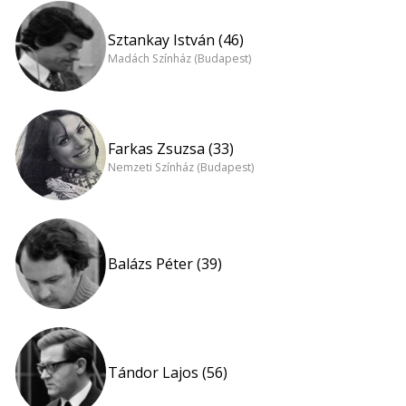
Sztankay István (46)
Madách Színház (Budapest)
Farkas Zsuzsa (33)
Nemzeti Színház (Budapest)
Balázs Péter (39)
Tándor Lajos (56)