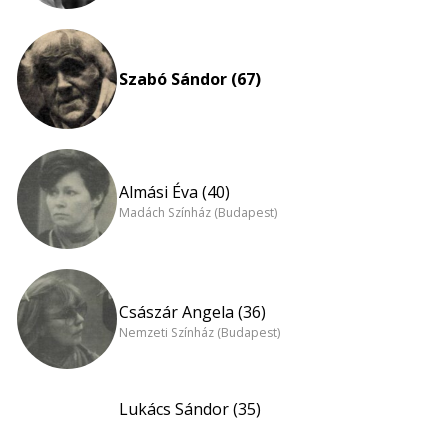
Szabó Sándor (67)
Almási Éva (40)
Madách Színház (Budapest)
Császár Angela (36)
Nemzeti Színház (Budapest)
Lukács Sándor (35)