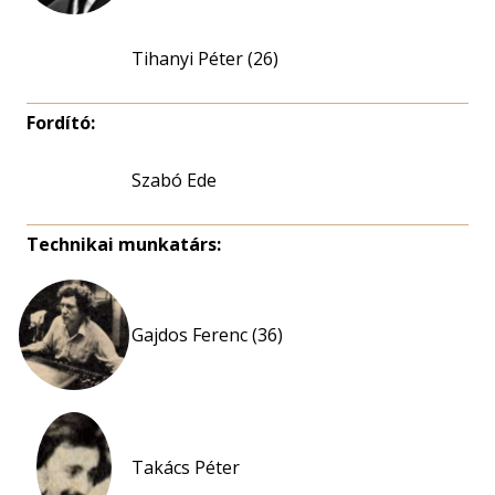
Tihanyi Péter (26)
Fordító:
Szabó Ede
Technikai munkatárs:
Gajdos Ferenc (36)
Takács Péter