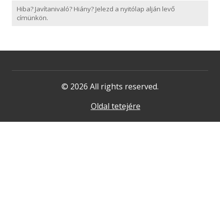
Hiba? Javítanivaló? Hiány? Jelezd a nyitólap alján levő
címünkön.
© 2026 All rights reserved.
Oldal tetejére