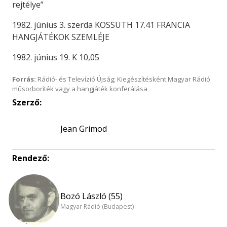
rejtélye”
1982. június 3. szerda KOSSUTH 17.41 FRANCIA
HANGJÁTÉKOK SZEMLÉJE
1982. június 19. K 10,05
Forrás:
Rádió- és Televízió Újság; Kiegészítésként Magyar Rádió
műsorboríték vagy a hangjáték konferálása
Szerző:
Jean Grimod
Rendező:
Bozó László (55)
Magyar Rádió (Budapest)