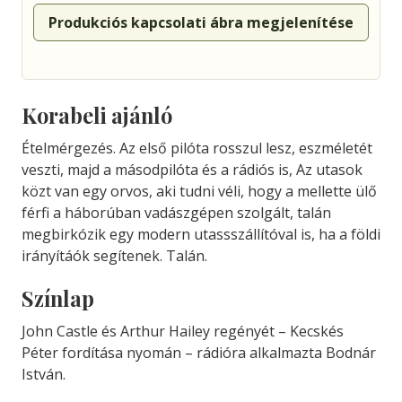
Produkciós kapcsolati ábra megjelenítése
Korabeli ajánló
Ételmérgezés. Az első pilóta rosszul lesz, eszméletét
veszti, majd a másodpilóta és a rádiós is, Az utasok
közt van egy orvos, aki tudni véli, hogy a mellette ülő
férfi a háborúban vadászgépen szolgált, talán
megbirkózik egy modern utassszállítóval is, ha a földi
irányítáók segítenek. Talán.
Színlap
John Castle és Arthur Hailey regényét – Kecskés
Péter fordítása nyomán – rádióra alkalmazta Bodnár
István.