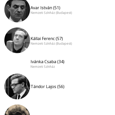
Avar István (51)
Nemzeti Színház (Budapest)
Kállai Ferenc (57)
Nemzeti Színház (Budapest)
Ivánka Csaba (34)
Nemzeti Színház
Tándor Lajos (56)