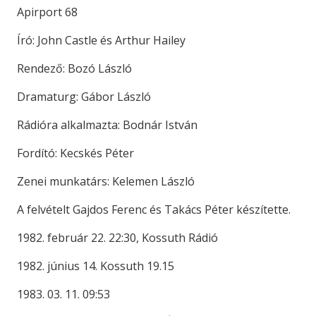
Apirport 68
Író: John Castle és Arthur Hailey
Rendező: Bozó László
Dramaturg: Gábor László
Rádióra alkalmazta: Bodnár István
Fordító: Kecskés Péter
Zenei munkatárs: Kelemen László
A felvételt Gajdos Ferenc és Takács Péter készítette.
1982. február 22. 22:30, Kossuth Rádió
1982. június 14. Kossuth 19.15
1983. 03. 11. 09:53