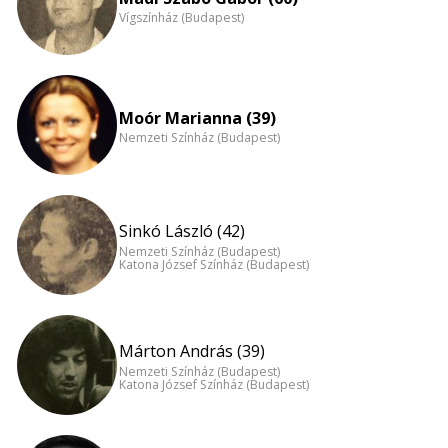
Vígszínház (Budapest)
Moór Marianna (39)
Nemzeti Színház (Budapest)
Sinkó László (42)
Nemzeti Színház (Budapest)
Katona József Színház (Budapest)
Márton András (39)
Nemzeti Színház (Budapest)
Katona József Színház (Budapest)