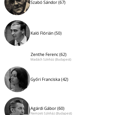
Szabó Sándor (67)
Kaló Flórián (50)
Zenthe Ferenc (62)
Madách Színház (Budapest)
Győri Franciska (42)
Agárdi Gábor (60)
Nemzeti Színház (Budapest)