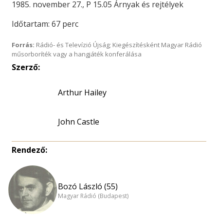
1985. november 27., P 15.05 Árnyak és rejtélyek
Időtartam: 67 perc
Forrás:
Rádió- és Televízió Újság; Kiegészítésként Magyar Rádió
műsorboríték vagy a hangjáték konferálása
Szerző:
Arthur Hailey
John Castle
Rendező:
Bozó László (55)
Magyar Rádió (Budapest)