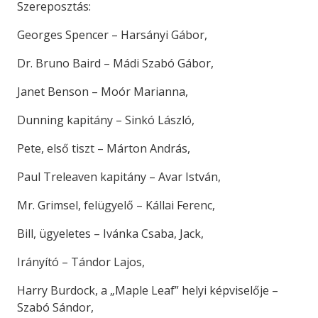
Szereposztás:
Georges Spencer – Harsányi Gábor,
Dr. Bruno Baird – Mádi Szabó Gábor,
Janet Benson – Moór Marianna,
Dunning kapitány – Sinkó László,
Pete, első tiszt – Márton András,
Paul Treleaven kapitány – Avar István,
Mr. Grimsel, felügyelő – Kállai Ferenc,
Bill, ügyeletes – Ivánka Csaba, Jack,
Irányító – Tándor Lajos,
Harry Burdock, a „Maple Leaf” helyi képviselője –
Szabó Sándor,