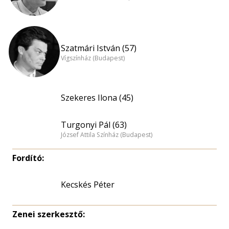
Szatmári István (57)
Vígszínház (Budapest)
Szekeres Ilona (45)
Turgonyi Pál (63)
József Attila Színház (Budapest)
Fordító:
Kecskés Péter
Zenei szerkesztő: