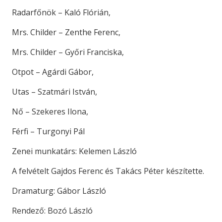
Radarfőnök – Kaló Flórián,
Mrs. Childer – Zenthe Ferenc,
Mrs. Childer – Győri Franciska,
Otpot – Agárdi Gábor,
Utas – Szatmári István,
Nő – Szekeres Ilona,
Férfi – Turgonyi Pál
Zenei munkatárs: Kelemen László
A felvételt Gajdos Ferenc és Takács Péter készítette.
Dramaturg: Gábor László
Rendező: Bozó László