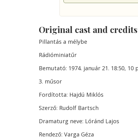
Original cast and credit
Pillantás a mélybe
Rádióminiatűr
Bemutató: 1974. január 21. 18:50, 10 
3. műsor
Fordította: Hajdú Miklós
Szerző: Rudolf Bartsch
Dramaturg neve: Lóránd Lajos
Rendező: Varga Géza