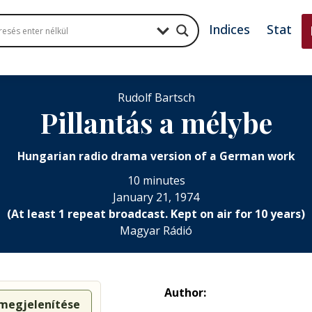
Indices
Stat
Rudolf Bartsch
Pillantás a mélybe
Hungarian radio drama version of a German work
10 minutes
January 21, 1974
(At least 1 repeat broadcast. Kept on air for 10 years)
Magyar Rádió
Author:
 megjelenítése