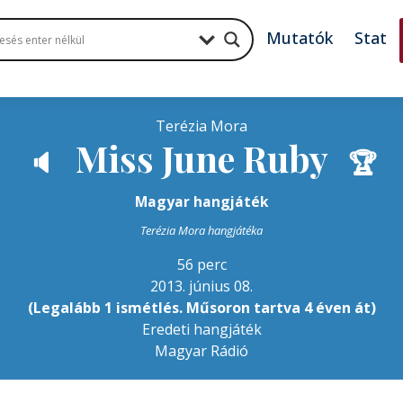
Mutatók
Stat
Terézia Mora
Miss June Ruby
🔈
🏆
Magyar hangjáték
Terézia Mora hangjátéka
56 perc
2013. június 08.
(Legalább 1 ismétlés. Műsoron tartva 4 éven át)
Eredeti hangjáték
Magyar Rádió