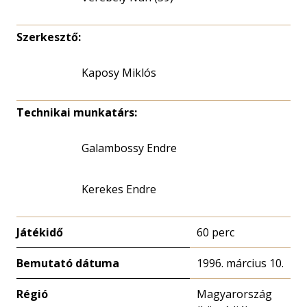
Szerkesztő:
Kaposy Miklós
Technikai munkatárs:
Galambossy Endre
Kerekes Endre
Játékidő
60 perc
Bemutató dátuma
1996. március 10.
Régió
Magyarország