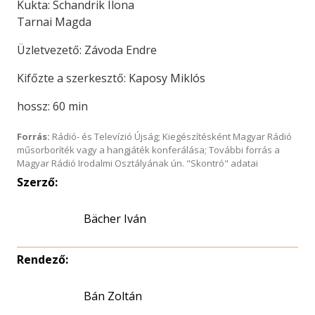
Kukta: Schandrik Ilona
Tarnai Magda
Üzletvezető: Závoda Endre
Kifőzte a szerkesztő: Kaposy Miklós
hossz: 60 min
Forrás:
Rádió- és Televízió Újság; Kiegészítésként Magyar Rádió
műsorboríték vagy a hangjáték konferálása; További forrás a
Magyar Rádió Irodalmi Osztályának ún. "Skontró" adatai
Szerző:
Bächer Iván
Rendező:
Bán Zoltán