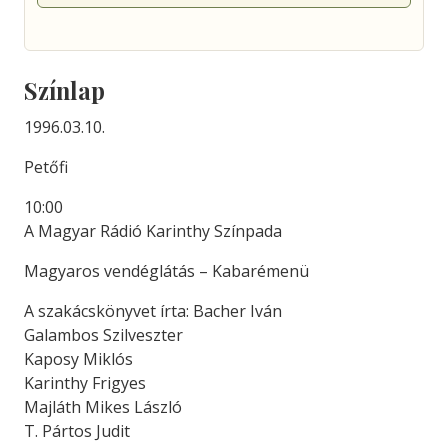
Színlap
1996.03.10.
Petőfi
10:00
A Magyar Rádió Karinthy Színpada
Magyaros vendéglátás – Kabarémenü
A szakácskönyvet írta: Bacher Iván
Galambos Szilveszter
Kaposy Miklós
Karinthy Frigyes
Majláth Mikes László
T. Pártos Judit