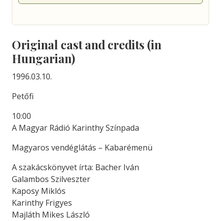
Original cast and credits (in
Hungarian)
1996.03.10.
Petőfi
10:00
A Magyar Rádió Karinthy Színpada
Magyaros vendéglátás – Kabarémenü
A szakácskönyvet írta: Bacher Iván
Galambos Szilveszter
Kaposy Miklós
Karinthy Frigyes
Majláth Mikes László