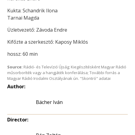
Kukta: Schandrik Ilona
Tarnai Magda
Üzletvezető: Závoda Endre
Kifőzte a szerkesztő: Kaposy Miklós
hossz: 60 min
Source:
Rádió- és Televízió Újság; Kiegészítésként Magyar Rádió
műsorboríték vagy a hangjáték konferálása; További forrás a
Magyar Rádió Irodalmi Osztályának ún. "Skontró" adatai
Author:
Bächer Iván
Director: