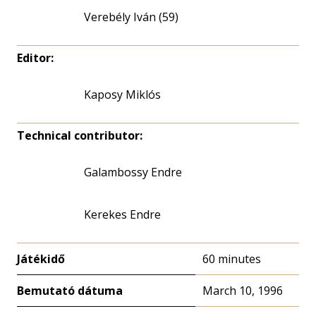
Verebély Iván (59)
Editor:
Kaposy Miklós
Technical contributor:
Galambossy Endre
Kerekes Endre
Játékidő
60 minutes
Bemutató dátuma
March 10, 1996