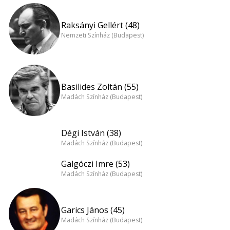
Raksányi Gellért (48)
Nemzeti Színház (Budapest)
Basilides Zoltán (55)
Madách Színház (Budapest)
Dégi István (38)
Madách Színház (Budapest)
Galgóczi Imre (53)
Madách Színház (Budapest)
Garics János (45)
Madách Színház (Budapest)