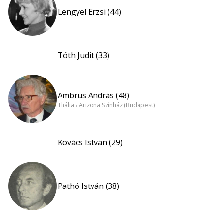
Lengyel Erzsi (44)
Tóth Judit (33)
Ambrus András (48)
Thália / Arizona Színház (Budapest)
Kovács István (29)
Pathó István (38)