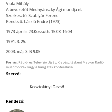
Viola Mihály
A bevezetőt Mednyánszky Ági mondja el.
Szerkesztő: Szablyár Ferenc
Rendező: László Endre (1973)
1973 április 23.Kossuth: 15:08-16:04
1991. 3. 25.
2003. máj. 3. B 9.05
Forrás:
Rádió- és Televízió Újság; Kiegészítésként Magyar Rádió
műsorboríték vagy a hangjáték konferálása
Szerző:
Kosztolányi Dezső
Rendező: