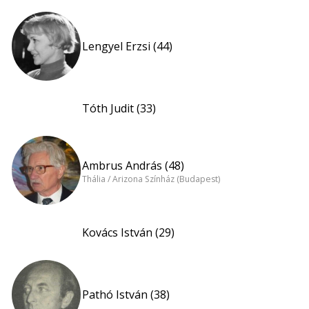
Lengyel Erzsi (44)
Tóth Judit (33)
Ambrus András (48)
Thália / Arizona Színház (Budapest)
Kovács István (29)
Pathó István (38)