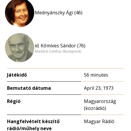
Mednyánszky Ági (46)
id. Kőmíves Sándor (76)
Madách Színház (Budapest)
Játékidő
56 minutes
Bemutató dátuma
April 23, 1973
Régió
Magyarország
(közrádió)
Hangfelvételt készítő
Magyar Rádió
rádió/műhely neve