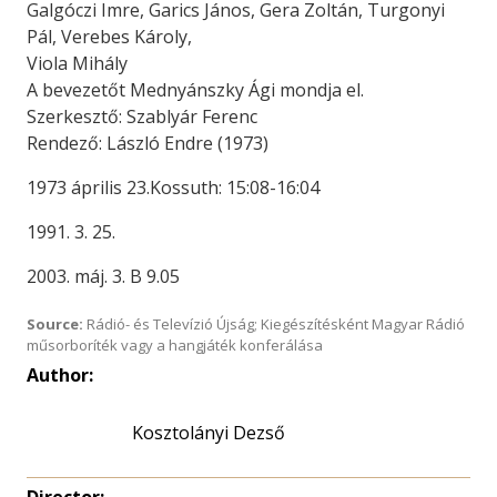
Galgóczi Imre, Garics János, Gera Zoltán, Turgonyi
Pál, Verebes Károly,
Viola Mihály
A bevezetőt Mednyánszky Ági mondja el.
Szerkesztő: Szablyár Ferenc
Rendező: László Endre (1973)
1973 április 23.Kossuth: 15:08-16:04
1991. 3. 25.
2003. máj. 3. B 9.05
Source:
Rádió- és Televízió Újság; Kiegészítésként Magyar Rádió
műsorboríték vagy a hangjáték konferálása
Author:
Kosztolányi Dezső