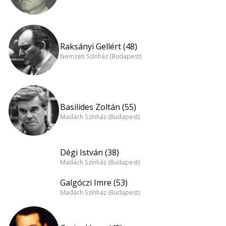
Raksányi Gellért (48)
Nemzeti Színház (Budapest)
Basilides Zoltán (55)
Madách Színház (Budapest)
Dégi István (38)
Madách Színház (Budapest)
Galgóczi Imre (53)
Madách Színház (Budapest)