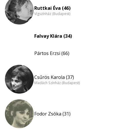
Ruttkai Éva (46)
Vígszínház (Budapest)
Falvay Klára (34)
Pártos Erzsi (66)
Csűrös Karola (37)
Madách Színház (Budapest)
Fodor Zsóka (31)