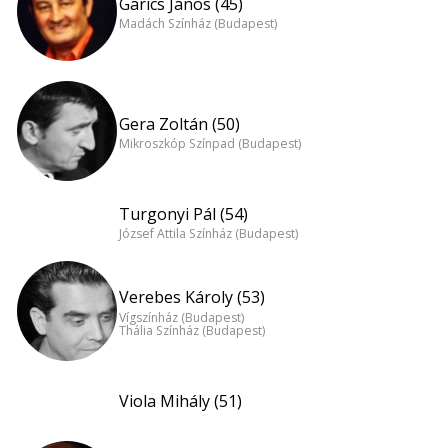
Garics János (45)
Madách Színház (Budapest)
Gera Zoltán (50)
Mikroszkóp Színpad (Budapest)
Turgonyi Pál (54)
József Attila Színház (Budapest)
Verebes Károly (53)
Vígszínház (Budapest)
Thália Színház (Budapest)
Viola Mihály (51)