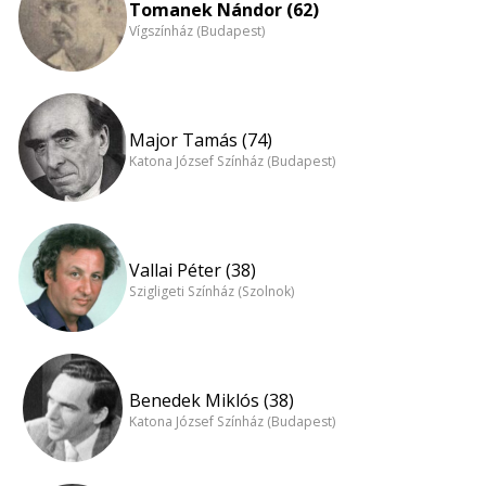
Tomanek Nándor (62)
Vígszínház (Budapest)
Major Tamás (74)
Katona József Színház (Budapest)
Vallai Péter (38)
Szigligeti Színház (Szolnok)
Benedek Miklós (38)
Katona József Színház (Budapest)