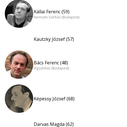
Kállai Ferenc (59)
Nemzeti Színház (Budapest)
Kautzky József (57)
Bács Ferenc (48)
Vígszínház (Budapest)
Képessy József (68)
Darvas Magda (62)