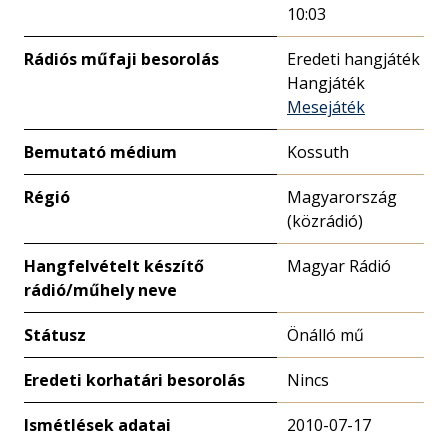
10:03
Rádiós műfaji besorolás
Eredeti hangjáték
Hangjáték
Mesejáték
Bemutató médium
Kossuth
Régió
Magyarország
(közrádió)
Hangfelvételt készítő
Magyar Rádió
rádió/műhely neve
Státusz
Önálló mű
Eredeti korhatári besorolás
Nincs
Ismétlések adatai
2010-07-17