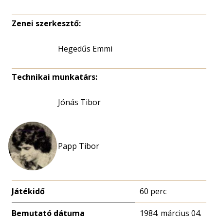
Zenei szerkesztő:
Hegedűs Emmi
Technikai munkatárs:
Jónás Tibor
Papp Tibor
Játékidő
60 perc
Bemutató dátuma
1984. március 04.