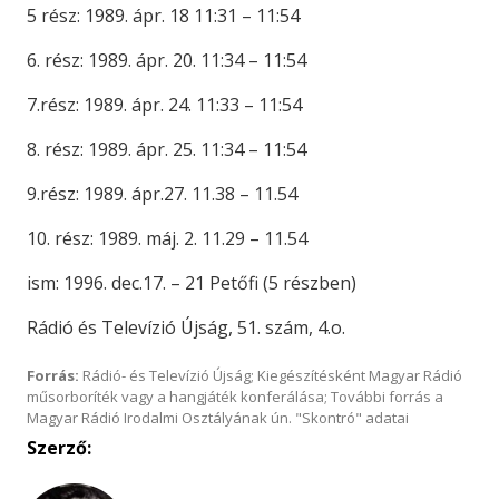
5 rész: 1989. ápr. 18 11:31 – 11:54
6. rész: 1989. ápr. 20. 11:34 – 11:54
7.rész: 1989. ápr. 24. 11:33 – 11:54
8. rész: 1989. ápr. 25. 11:34 – 11:54
9.rész: 1989. ápr.27. 11.38 – 11.54
10. rész: 1989. máj. 2. 11.29 – 11.54
ism: 1996. dec.17. – 21 Petőfi (5 részben)
Rádió és Televízió Újság, 51. szám, 4.o.
Forrás:
Rádió- és Televízió Újság; Kiegészítésként Magyar Rádió
műsorboríték vagy a hangjáték konferálása; További forrás a
Magyar Rádió Irodalmi Osztályának ún. "Skontró" adatai
Szerző: