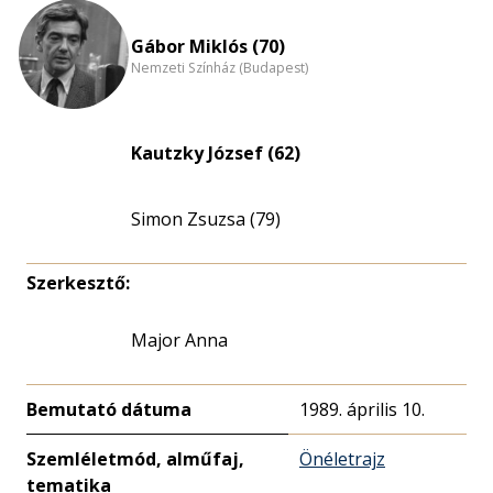
Gábor Miklós (70)
Nemzeti Színház (Budapest)
Kautzky József (62)
Simon Zsuzsa (79)
Szerkesztő:
Major Anna
Bemutató dátuma
1989. április 10.
Szemléletmód, alműfaj,
Önéletrajz
tematika