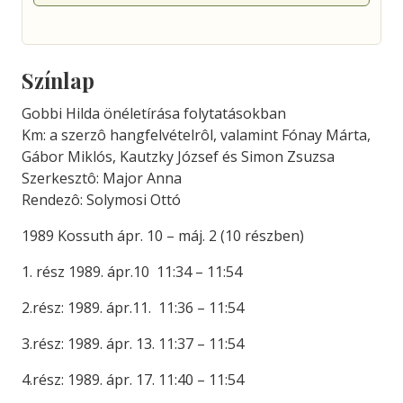
Színlap
Gobbi Hilda önéletírása folytatásokban
Km: a szerzô hangfelvételrôl, valamint Fónay Márta,
Gábor Miklós, Kautzky József és Simon Zsuzsa
Szerkesztô: Major Anna
Rendezô: Solymosi Ottó
1989 Kossuth ápr. 10 – máj. 2 (10 részben)
1. rész 1989. ápr.10 11:34 – 11:54
2.rész: 1989. ápr.11. 11:36 – 11:54
3.rész: 1989. ápr. 13. 11:37 – 11:54
4.rész: 1989. ápr. 17. 11:40 – 11:54