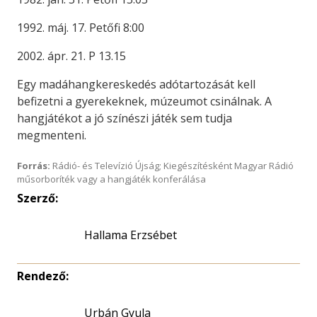
1992. máj. 17. Petőfi 8:00
2002. ápr. 21. P 13.15
Egy madáhangkereskedés adótartozását kell
befizetni a gyerekeknek, múzeumot csinálnak. A
hangjátékot a jó színészi játék sem tudja
megmenteni.
Forrás:
Rádió- és Televízió Újság; Kiegészítésként Magyar Rádió
műsorboríték vagy a hangjáték konferálása
Szerző:
Hallama Erzsébet
Rendező:
Urbán Gyula