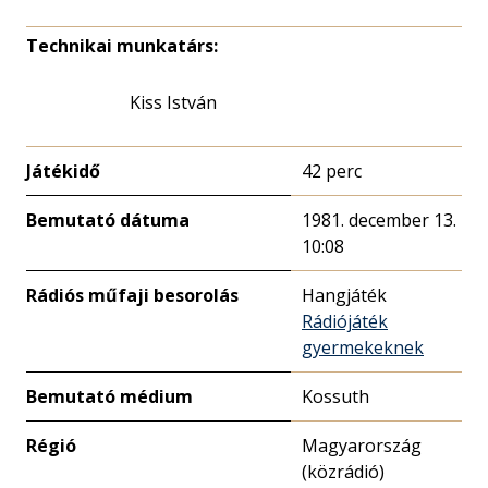
Technikai munkatárs:
Kiss István
Játékidő
42 perc
Bemutató dátuma
1981. december 13.
10:08
Rádiós műfaji besorolás
Hangjáték
Rádiójáték
gyermekeknek
Bemutató médium
Kossuth
Régió
Magyarország
(közrádió)