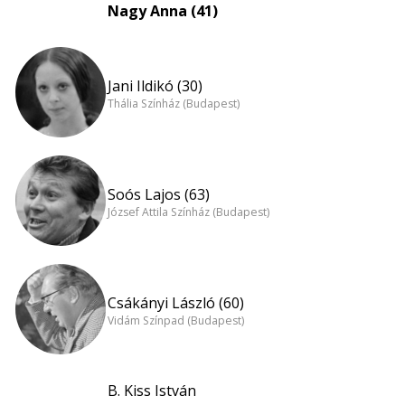
Nagy Anna (41)
Jani Ildikó (30)
Thália Színház (Budapest)
Soós Lajos (63)
József Attila Színház (Budapest)
Csákányi László (60)
Vidám Színpad (Budapest)
B. Kiss István