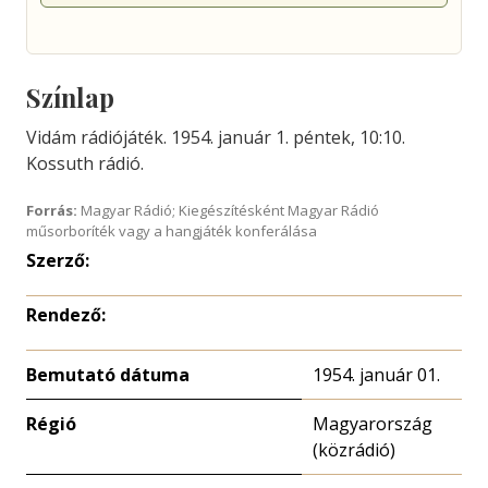
Színlap
Vidám rádiójáték. 1954. január 1. péntek, 10:10.
Kossuth rádió.
Forrás:
Magyar Rádió; Kiegészítésként Magyar Rádió
műsorboríték vagy a hangjáték konferálása
Szerző:
Rendező:
Bemutató dátuma
1954. január 01.
Régió
Magyarország
(közrádió)