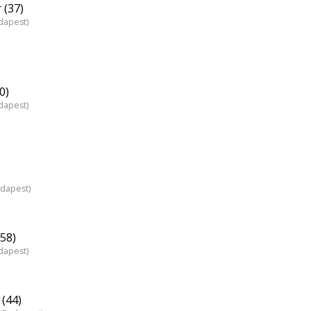
 (37)
dapest)
0)
dapest)
udapest)
58)
dapest)
(44)