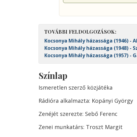
TOVÁBBI FELDOLGOZÁSOK:
Kocsonya Mihály házassága (1946) - 
Kocsonya Mihály házassága (1948) - S
Kocsonya Mihály házassága (1957) - G
Színlap
Ismeretlen szerző közjátéka
Rádióra alkalmazta: Kopányi György
Zenéjét szerezte: Sebő Ferenc
Zenei munkatárs: Troszt Margit