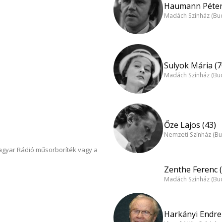
Haumann Péter
Madách Színház (Bu
Sulyok Mária (7
Madách Színház (Bu
Őze Lajos (43)
Nemzeti Színház (B
Magyar Rádió műsorboríték vagy a
Zenthe Ferenc (
Madách Színház (Bu
Harkányi Endre 