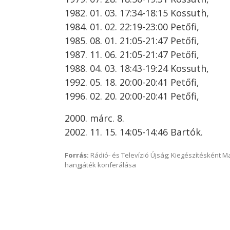
1982. 01. 03. 17:34-18:15 Kossuth,
1984. 01. 02. 22:19-23:00 Petőfi,
1985. 08. 01. 21:05-21:47 Petőfi,
1987. 11. 06. 21:05-21:47 Petőfi,
1988. 04. 03. 18:43-19:24 Kossuth,
1992. 05. 18. 20:00-20:41 Petőfi,
1996. 02. 20. 20:00-20:41 Petőfi,
2000. márc. 8.
2002. 11. 15. 14:05-14:46 Bartók.
Forrás:
Rádió- és Televízió Újság; Kiegészítésként 
hangjáték konferálása