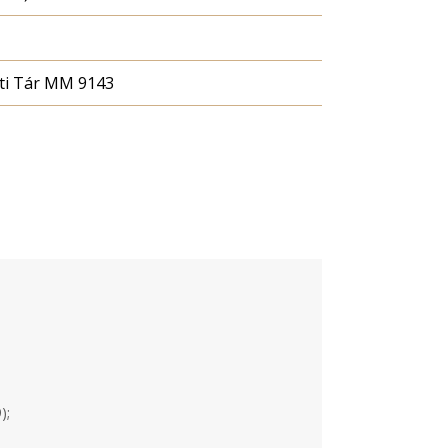
ti Tár MM 9143
);