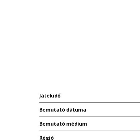
Játékidő
Bemutató dátuma
Bemutató médium
Régió