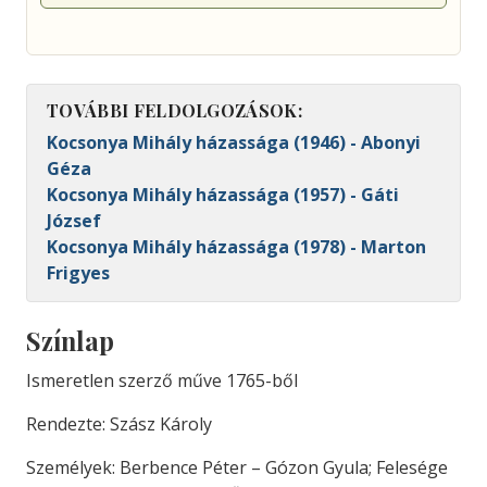
TOVÁBBI FELDOLGOZÁSOK:
Kocsonya Mihály házassága (1946) - Abonyi
Géza
Kocsonya Mihály házassága (1957) - Gáti
József
Kocsonya Mihály házassága (1978) - Marton
Frigyes
Színlap
Ismeretlen szerző műve 1765-ből
Rendezte: Szász Károly
Személyek: Berbence Péter – Gózon Gyula; Felesége