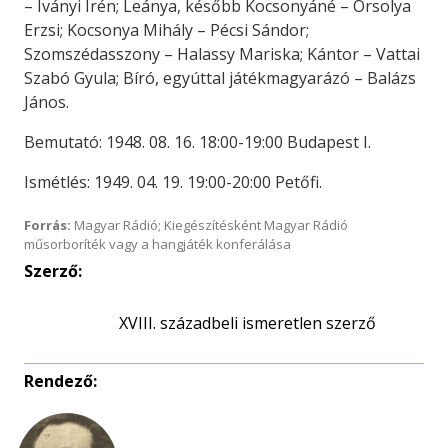
– Iványi Irén; Leánya, később Kocsonyáné – Orsolya
Erzsi; Kocsonya Mihály – Pécsi Sándor;
Szomszédasszony – Halassy Mariska; Kántor – Vattai
Szabó Gyula; Bíró, egyúttal játékmagyarázó – Balázs
János.
Bemutató: 1948. 08. 16. 18:00-19:00 Budapest I.
Ismétlés: 1949. 04. 19. 19:00-20:00 Petőfi.
Forrás:
Magyar Rádió; Kiegészítésként Magyar Rádió
műsorboríték vagy a hangjáték konferálása
Szerző:
XVIII. századbeli ismeretlen szerző
Rendező: