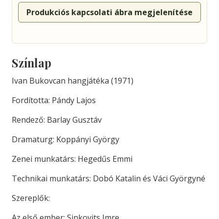
Produkciós kapcsolati ábra megjelenítése
Színlap
Ivan Bukovcan hangjátéka (1971)
Fordította: Pándy Lajos
Rendező: Barlay Gusztáv
Dramaturg: Koppányi György
Zenei munkatárs: Hegedűs Emmi
Technikai munkatárs: Dobó Katalin és Váci Györgyné
Szereplők:
Az első ember: Sinkovits Imre