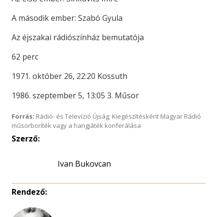
A második ember: Szabó Gyula
Az éjszakai rádiószínház bemutatója
62 perc
1971. október 26, 22:20 Kossuth
1986. szeptember 5, 13:05 3. Műsor
Forrás:
Rádió- és Televízió Újság; Kiegészítésként Magyar Rádió
műsorboríték vagy a hangjáték konferálása
Szerző:
Ivan Bukovcan
Rendező: